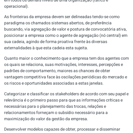
em todos os demais níveis de uma organização (tático e
operacional).
As fronteiras da empresa devem ser delineadas tendo-se como
paradigma os chamados sistemas abertos, de preferência
buscando, via agregação de valor e postura de convocatória ativa,
posicionar a empresa como o agente de agregação (nó central) em
sua cadeia, agindo de forma proativa frente às diversas
externalidades à que esta cadeia esta sujeita.
Quanto maior o conhecimento que a empresa tem dos agentes com
os quais se relaciona, suas motivações, interesses, percepções e
padrões de comportamento, maiores as chances de obter
vantagem competitiva face às oscilações periódicas do mercado e
os riscos e oportunidades associadas a estas janelas.
Categorizar e classificar os stakeholders de acordo com seu papel e
relevância é o primeiro passo para que as informações críticas e
necessárias para o planejamento das trocas, relações e
relacionamentos forneçam o subsídio necessário para a
maximização do valor da gestão da empresa.
Desenvolver modelos capazes de obter, processar e disseminar