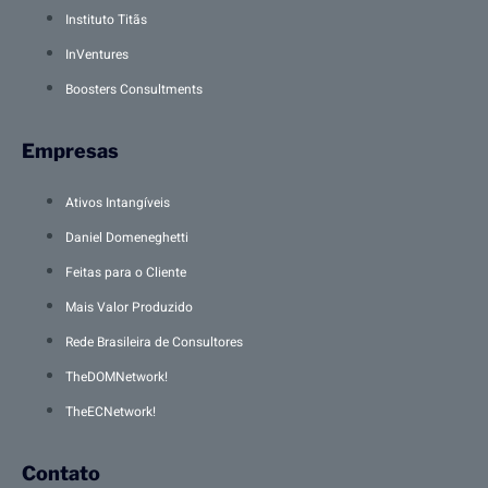
Instituto Titãs
InVentures
Boosters Consultments
Empresas
Ativos Intangíveis
Daniel Domeneghetti
Feitas para o Cliente
Mais Valor Produzido
Rede Brasileira de Consultores
TheDOMNetwork!
TheECNetwork!
Contato