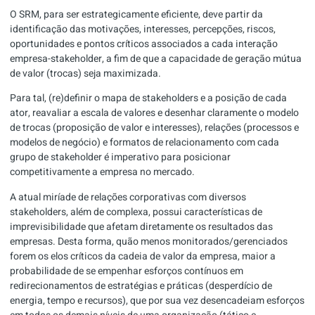
O SRM, para ser estrategicamente eficiente, deve partir da
identificação das motivações, interesses, percepções, riscos,
oportunidades e pontos críticos associados a cada interação
empresa-stakeholder, a fim de que a capacidade de geração mútua
de valor (trocas) seja maximizada.
Para tal, (re)definir o mapa de stakeholders e a posição de cada
ator, reavaliar a escala de valores e desenhar claramente o modelo
de trocas (proposição de valor e interesses), relações (processos e
modelos de negócio) e formatos de relacionamento com cada
grupo de stakeholder é imperativo para posicionar
competitivamente a empresa no mercado.
A atual miríade de relações corporativas com diversos
stakeholders, além de complexa, possui características de
imprevisibilidade que afetam diretamente os resultados das
empresas. Desta forma, quão menos monitorados/gerenciados
forem os elos críticos da cadeia de valor da empresa, maior a
probabilidade de se empenhar esforços contínuos em
redirecionamentos de estratégias e práticas (desperdício de
energia, tempo e recursos), que por sua vez desencadeiam esforços