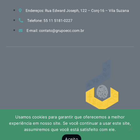
Endereços: Rua Edward Joseph, 122 – Conj-16 – Vila Suzana
Telefone: 55 11 5181-0227
E-mail: contato@grupoecc.com.br
Usamos cookies para garantir que oferecemos a melhor
Políticas de privacidade
experiência em nosso site. Se você continuar a usar este site,
assumiremos que você está satisfeito com ele.
Todos os direitos reservados © Grupo ECC - 2005/2025
Aceito