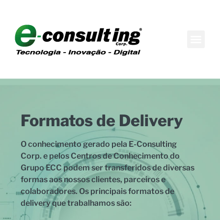
Maison do Conh
Boutique de Consul
Formatos de Delivery
O conhecimento gerado pela E-Consulting
Corp. e pelos Centros de Conhecimento do
Grupo ECC podem ser transferidos de diversas
formas aos nossos clientes, parceiros e
colaboradores. Os principais formatos de
delivery que trabalhamos são: