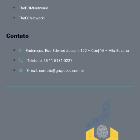
TheDOMNetwork!
TheECNetwork!
Contato
Endereços: Rua Edward Joseph, 122 – Conj-16 – Vila Suzana
Telefone: 55 11 5181-0227
E-mail: contato@grupoecc.com.br