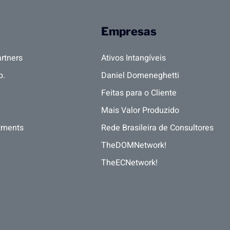
Empresas
rtners
Ativos Intangíveis
p.
Daniel Domeneghetti
Feitas para o Cliente
Mais Valor Produzido
tments
Rede Brasileira de Consultores
TheDOMNetwork!
TheECNetwork!