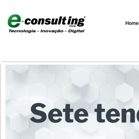
Home
Sete ten