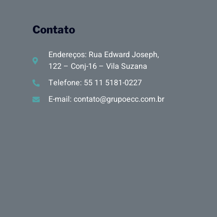
Contato
Endereços: Rua Edward Joseph,
122 – Conj-16 – Vila Suzana
Telefone: 55 11 5181-0227
E-mail: contato@grupoecc.com.br