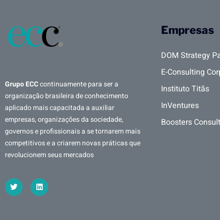
Empresas
DOM Strategy Pa
E-Consulting Cor
Grupo ECC
continuamente para ser a
Instituto Titãs
organização brasileira de conhecimento
InVentures
aplicado mais capacitada a auxiliar
empresas, organizações da sociedade,
Boosters Consul
governos e profissionais a se tornarem mais
competitivos e a criarem novas práticas que
revolucionem seus mercados