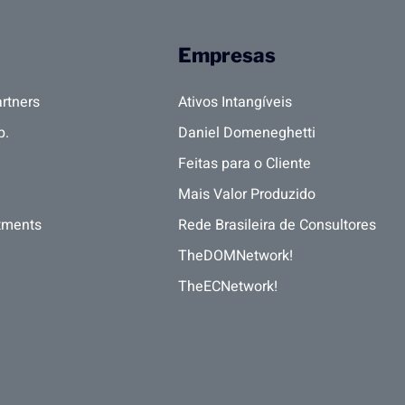
Empresas
rtners
Ativos Intangíveis
p.
Daniel Domeneghetti
Feitas para o Cliente
Mais Valor Produzido
tments
Rede Brasileira de Consultores
TheDOMNetwork!
TheECNetwork!