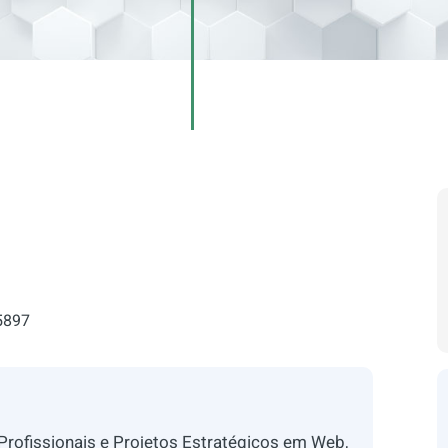
5897
 Profissionais e Projetos Estratégicos em Web,