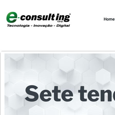
Home
Sete ten