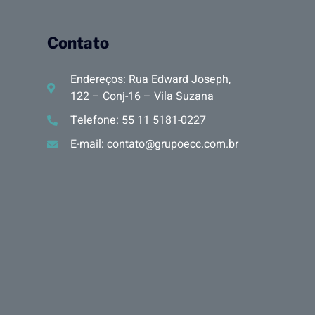
Contato
Endereços: Rua Edward Joseph,
122 – Conj-16 – Vila Suzana
Telefone: 55 11 5181-0227
E-mail: contato@grupoecc.com.br