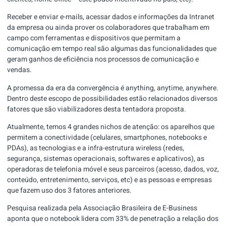
Receber e enviar e-mails, acessar dados e informações da Intranet
da empresa ou ainda prover os colaboradores que trabalham em
campo com ferramentas e dispositivos que permitam a
comunicação em tempo real são algumas das funcionalidades que
geram ganhos de eficiência nos processos de comunicação e
vendas.
A promessa da era da convergência é anything, anytime, anywhere.
Dentro deste escopo de possibilidades estão relacionados diversos
fatores que são viabilizadores desta tentadora proposta.
Atualmente, temos 4 grandes nichos de atenção: os aparelhos que
permitem a conectividade (celulares, smartphones, notebooks e
PDAs), as tecnologias e a infra-estrutura wireless (redes,
segurança, sistemas operacionais, softwares e aplicativos), as
operadoras de telefonia móvel e seus parceiros (acesso, dados, voz,
conteúdo, entretenimento, serviços, etc) e as pessoas e empresas
que fazem uso dos 3 fatores anteriores.
Pesquisa realizada pela Associação Brasileira de E-Business
aponta que o notebook lidera com 33% de penetração a relação dos