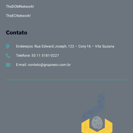
TheDOMNetwork!
TheECNetwork!
Contato
Endereços: Rua Edward Joseph, 122 – Conj-16 – Vila Suzana
Telefone: 55 11 5181-0227
E-mail: contato@grupoecc.com.br