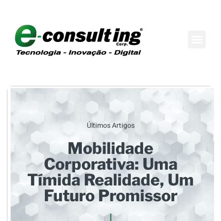
Maison do Conh
Boutique de Consul
Últimos Artigos
Mobilidade
Corporativa: Uma
Tímida Realidade, Um
Futuro Promissor