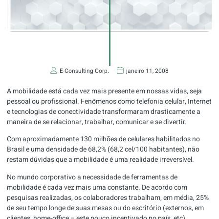
E-Consulting Corp.
janeiro 11, 2008
A mobilidade está cada vez mais presente em nossas vidas, seja
pessoal ou profissional. Fenômenos como telefonia celular, Internet
e tecnologias de conectividade transformaram drasticamente a
maneira de se relacionar, trabalhar, comunicar e se divertir.
Com aproximadamente 130 milhões de celulares habilitados no
Brasil e uma densidade de 68,2% (68,2 cel/100 habitantes), não
restam dúvidas que a mobilidade é uma realidade irreversível.
No mundo corporativo a necessidade de ferramentas de
mobilidade é cada vez mais uma constante. De acordo com
pesquisas realizadas, os colaboradores trabalham, em média, 25%
de seu tempo longe de suas mesas ou do escritório (externos, em
clientes, home-office – este pouco incentivado no país, etc).