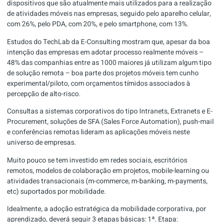
dispositivos que são atualmente mais utilizados para a realização
de atividades móveis nas empresas, seguido pelo aparelho celular,
com 26%, pelo PDA, com 20%, e pelo smartphone, com 13%.
Estudos do TechLab da E-Consulting mostram que, apesar da boa
intenção das empresas em adotar processo realmente móveis –
48% das companhias entre as 1000 maiores já utilizam algum tipo
de solução remota – boa parte dos projetos móveis tem cunho
experimental/piloto, com orçamentos tímidos associados à
percepção de alto-risco.
Consultas a sistemas corporativos do tipo Intranets, Extranets e E-
Procurement, soluções de SFA (Sales Force Automation), push-mail
e conferências remotas lideram as aplicações móveis neste
universo de empresas.
Muito pouco se tem investido em redes sociais, escritórios
remotos, modelos de colaboração em projetos, mobile-learning ou
atividades transacionais (m-commerce, m-banking, m-payments,
etc) suportados por mobilidade.
Idealmente, a adoção estratégica da mobilidade corporativa, por
aprendizado, deverá seguir 3 etapas básicas: 1ª. Etapa: