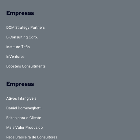
Empresas
DOM Strategy Partners
E-Consulting Corp.
Instituto Titãs
InVentures
Boosters Consultments
Empresas
Ativos Intangíveis
Daniel Domeneghetti
Feitas para o Cliente
Mais Valor Produzido
Rede Brasileira de Consultores