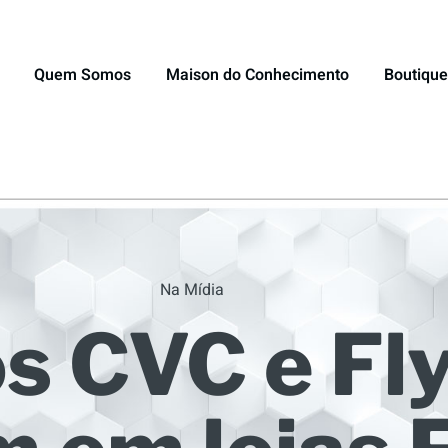
Quem Somos
Maison do Conhecimento
Boutique
Na Mídia
s CVC e Fl