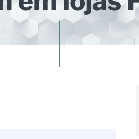
 em lojas F