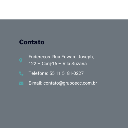
Contato
Endereços: Rua Edward Joseph,
122 – Conj-16 – Vila Suzana
Telefone: 55 11 5181-0227
E-mail: contato@grupoecc.com.br