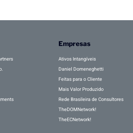
Empresas
rtners
Ativos Intangíveis
p.
Daniel Domeneghetti
Feitas para o Cliente
Mais Valor Produzido
tments
Rede Brasileira de Consultores
TheDOMNetwork!
TheECNetwork!