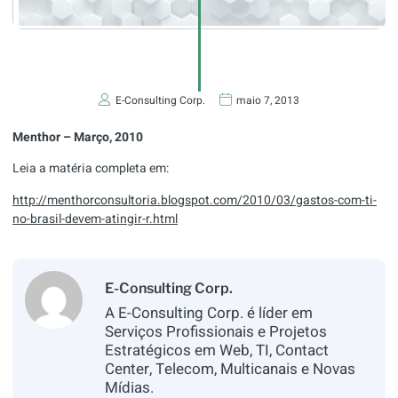
E-Consulting Corp.
maio 7, 2013
Menthor – Março, 2010
Leia a matéria completa em:
http://menthorconsultoria.blogspot.com/2010/03/gastos-com-ti-
no-brasil-devem-atingir-r.html
E-Consulting Corp.
A E-Consulting Corp. é líder em
Serviços Profissionais e Projetos
Estratégicos em Web, TI, Contact
Center, Telecom, Multicanais e Novas
Mídias.