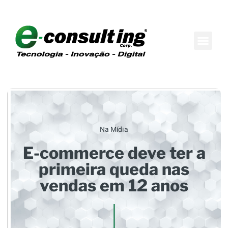
Maison do Conh
Boutique de Consul
Na Mídia
E-commerce deve ter a
primeira queda nas
vendas em 12 anos