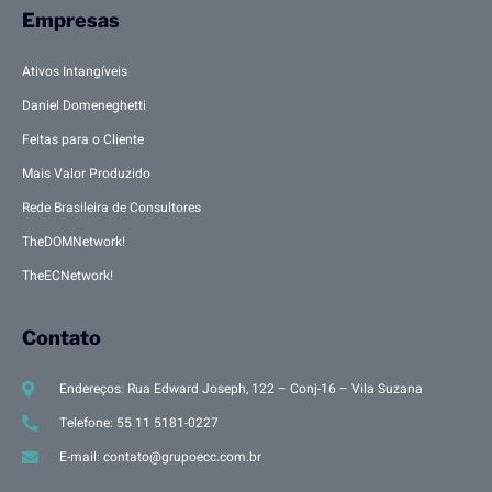
Empresas
Ativos Intangíveis
Daniel Domeneghetti
Feitas para o Cliente
Mais Valor Produzido
Rede Brasileira de Consultores
TheDOMNetwork!
TheECNetwork!
Contato
Endereços: Rua Edward Joseph, 122 – Conj-16 – Vila Suzana
Telefone: 55 11 5181-0227
E-mail: contato@grupoecc.com.br