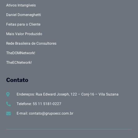
Ativos Intangíveis
Daniel Domeneghetti
Feitas para o Cliente
Mais Valor Produzido
Rede Brasileira de Consultores
TheDOMNetwork!
TheECNetwork!
Contato
Endereços: Rua Edward Joseph, 122 – Conj-16 – Vila Suzana
Telefone: 55 11 5181-0227
E-mail: contato@grupoecc.com.br