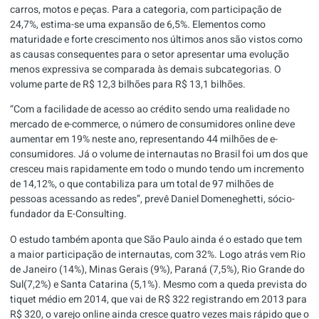
carros, motos e peças. Para a categoria, com participação de
24,7%, estima-se uma expansão de 6,5%. Elementos como
maturidade e forte crescimento nos últimos anos são vistos como
as causas consequentes para o setor apresentar uma evolução
menos expressiva se comparada às demais subcategorias. O
volume parte de R$ 12,3 bilhões para R$ 13,1 bilhões.
“Com a facilidade de acesso ao crédito sendo uma realidade no
mercado de e-commerce, o número de consumidores online deve
aumentar em 19% neste ano, representando 44 milhões de e-
consumidores. Já o volume de internautas no Brasil foi um dos que
cresceu mais rapidamente em todo o mundo tendo um incremento
de 14,12%, o que contabiliza para um total de 97 milhões de
pessoas acessando as redes”, prevê Daniel Domeneghetti, sócio-
fundador da E-Consulting.
O estudo também aponta que São Paulo ainda é o estado que tem
a maior participação de internautas, com 32%. Logo atrás vem Rio
de Janeiro (14%), Minas Gerais (9%), Paraná (7,5%), Rio Grande do
Sul(7,2%) e Santa Catarina (5,1%). Mesmo com a queda prevista do
tiquet médio em 2014, que vai de R$ 322 registrando em 2013 para
R$ 320, o varejo online ainda cresce quatro vezes mais rápido que o