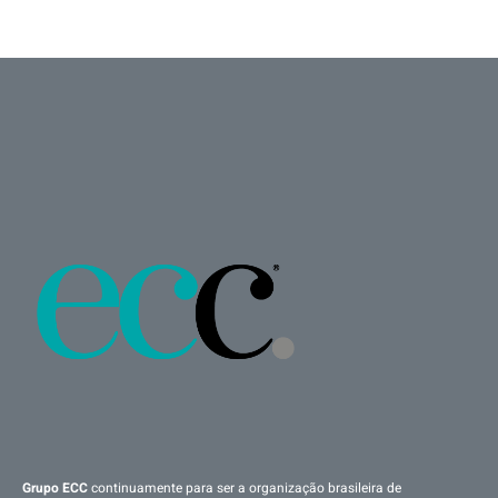
Grupo ECC
continuamente para ser a organização brasileira de