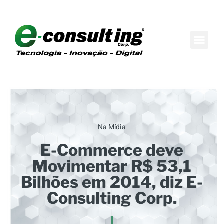
Maison do Conh
Boutique de Consul
Na Mídia
E-Commerce deve
Movimentar R$ 53,1
Bilhões em 2014, diz E-
Consulting Corp.