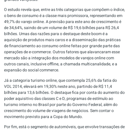
O estudo revela que, entre as três categorias que compõem o índice,
o bens de consumo é a classe mais promissora, representando em
49,7% do varejo online. A previsão para este ano de crescimento é
de 34,64%, saindo de um volume de R$ 19,6 bilhões para R$ 26,4
bilhões. Umas das razões para o destaque deste boom é a
aquisição de produtos mais caros e a disseminação das práticas
de financiamento ao consumo online feitas por grande parte das
operações de e-commerce. Outros fatores que alavancaram esse
mercado são a integração dos modelos de varejos online com
outros canais, inclusive offline, a chamada multicanalidade, e a
expansão do social commerce.
Já a categoria turismo online, que contempla 25,6% da fatia do
VOL 2014, elevará em 19,30% neste ano, partindo de R$ 11,4
bilhões para 13,6 bilhões. O destaque fica por conta do aumento do
poder aquisitivo das classes C e D, programas de estímulo ao
turismo interno no Brasil por parte do Governo Federal, além do
crescimento do volume de viagens de negócios. Sem contar o
movimento previsto para a Copa do Mundo.
Por fim, está o segmento de automóveis, que envolve transações de