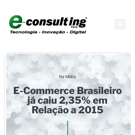
Maison do Conh
Boutique de Consul
Na Mídia
E-Commerce Brasileiro
já caiu 2,35% em
Relação a 2015