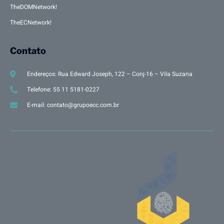
TheDOMNetwork!
TheECNetwork!
Contato
Endereços: Rua Edward Joseph, 122 – Conj-16 – Vila Suzana
Telefone: 55 11 5181-0227
E-mail: contato@grupoecc.com.br