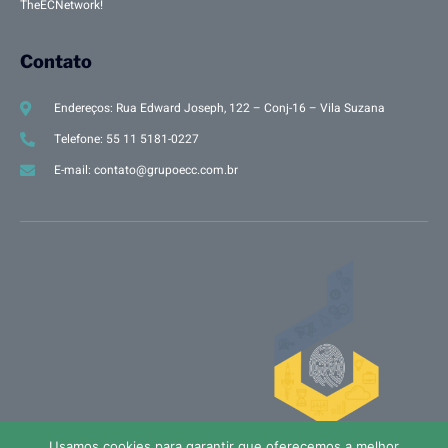
TheECNetwork!
Contato
Endereços: Rua Edward Joseph, 122 – Conj-16 – Vila Suzana
Telefone: 55 11 5181-0227
E-mail: contato@grupoecc.com.br
Usamos cookies para garantir que oferecemos a melhor