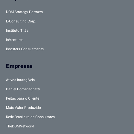
DOM Strategy Partners
E-Consulting Corp.
Instituto Titãs
InVentures
Boosters Consultments
Empresas
Ativos Intangíveis
Daniel Domeneghetti
Feitas para o Cliente
Mais Valor Produzido
Rede Brasileira de Consultores
TheDOMNetwork!