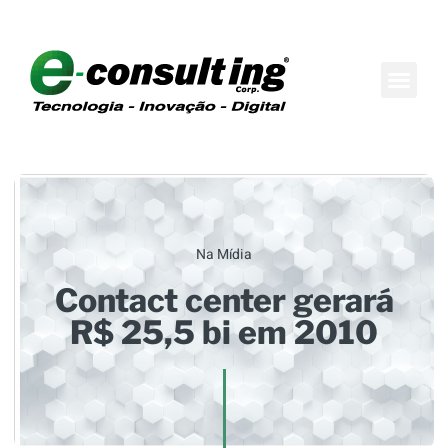
Maison do Conh
Boutique de Consul
Na Mídia
Contact center gerará
R$ 25,5 bi em 2010