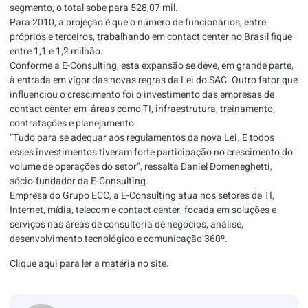
segmento, o total sobe para 528,07 mil.
Para 2010, a projeção é que o número de funcionários, entre
próprios e terceiros, trabalhando em contact center no Brasil fique
entre 1,1 e 1,2 milhão.
Conforme a E-Consulting, esta expansão se deve, em grande parte,
à entrada em vigor das novas regras da Lei do SAC. Outro fator que
influenciou o crescimento foi o investimento das empresas de
contact center em áreas como TI, infraestrutura, treinamento,
contratações e planejamento.
“Tudo para se adequar aos regulamentos da nova Lei. E todos
esses investimentos tiveram forte participação no crescimento do
volume de operações do setor”, ressalta Daniel Domeneghetti,
sócio-fundador da E-Consulting.
Empresa do Grupo ECC, a E-Consulting atua nos setores de TI,
Internet, mídia, telecom e contact center, focada em soluções e
serviços nas áreas de consultoria de negócios, análise,
desenvolvimento tecnológico e comunicação 360º.
Clique aqui
para ler a matéria no site.