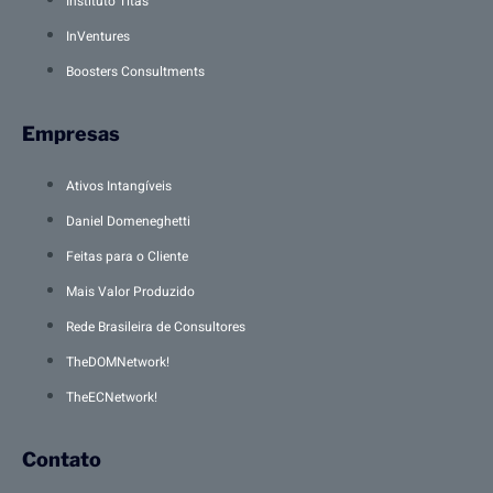
Instituto Titãs
InVentures
Boosters Consultments
Empresas
Ativos Intangíveis
Daniel Domeneghetti
Feitas para o Cliente
Mais Valor Produzido
Rede Brasileira de Consultores
TheDOMNetwork!
TheECNetwork!
Contato