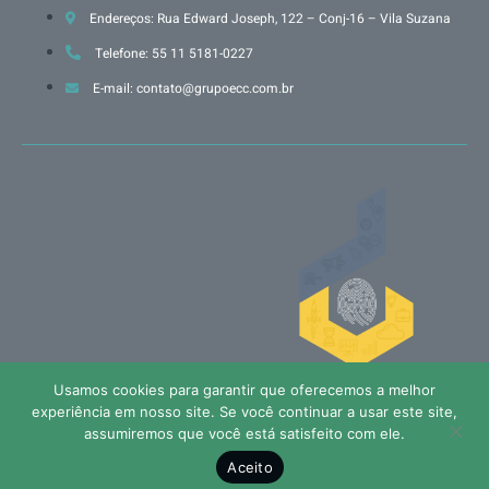
Endereços: Rua Edward Joseph, 122 – Conj-16 – Vila Suzana
Telefone: 55 11 5181-0227
E-mail: contato@grupoecc.com.br
Usamos cookies para garantir que oferecemos a melhor
Políticas de privacidade
experiência em nosso site. Se você continuar a usar este site,
assumiremos que você está satisfeito com ele.
Todos os direitos reservados © Grupo ECC - 2005/2025
Aceito