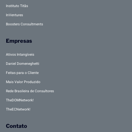
Instituto Titãs
InVentures
Boosters Consultments
Empresas
Ativos Intangíveis
Daniel Domeneghetti
Feitas para o Cliente
Mais Valor Produzido
Rede Brasileira de Consultores
TheDOMNetwork!
TheECNetwork!
Contato