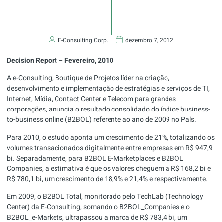
E-Consulting Corp.
dezembro 7, 2012
Decision Report – Fevereiro, 2010
A e-Consulting, Boutique de Projetos líder na criação,
desenvolvimento e implementação de estratégias e serviços de TI,
Internet, Mídia, Contact Center e Telecom para grandes
corporações, anuncia o resultado consolidado do índice business-
to-business online (B2BOL) referente ao ano de 2009 no País.
Para 2010, o estudo aponta um crescimento de 21%, totalizando os
volumes transacionados digitalmente entre empresas em R$ 947,9
bi. Separadamente, para B2BOL E-Marketplaces e B2BOL
Companies, a estimativa é que os valores cheguem a R$ 168,2 bi e
R$ 780,1 bi, um crescimento de 18,9% e 21,4% e respectivamente.
Em 2009, o B2BOL Total, monitorado pelo TechLab (Technology
Center) da E-Consulting, somando o B2BOL_Companies e o
B2BOL_e-Markets, ultrapassou a marca de R$ 783,4 bi, um