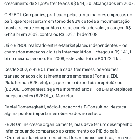
crescimento de 21,59% frente aos R$ 644,5 bi alcançados em 2008.
O B2BOL Companies, praticado pelas trinta maiores empresas do
país, que representam em torno de 82% de toda a movimentação
brasileira entre companhias e suas cadeias de valor, alcançou R$
642,3 bi em 2009, contra os R$ 522,1 bi de 2008.
Já o B2BOL realizado entre e-Marketplaces independentes – os
chamados mercados digitais intermediários – chegou a R$ 141,1
bi no mesmo período. Em 2008, este valor foi de R$ 122,4 bi.
Desde 2002, o B2BOL mede, a cada três meses, os volumes
transacionados digitalmente entre empresas (Portais, EDI,
Plataformas B2B, etc), seja por meio de portais proprietários
(B2BOL_Companies), seja via intermediários – os E-Marketplaces
independentes (B2BOL_ e-Markets).
Daniel Domeneghetti
, sócio-fundador da E-Consulting, destaca
alguns pontos importantes observados no estudo:
• B2B Online cresce organicamente, mas deve ter um desempenho
inferior quando comparado ao crescimento do PIB do país,
• Os efeitos da crise internacional foram pouco sentidos, uma vez