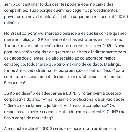
sem o consentimento dos clientes poderá doer no caixa das
companhias. Tudo porque quem não seguir os procedimentos
previstos na nova lei, estará sujeito a pagar uma multa de até R$ 50
milhões.
No Brasil corporativo, marcado pela ideia de que lei só vale quando
mexe no bolso, a LGPD movimentará as estruturas empresariais.
Tratar e privar dados será o desafio das empresas em 2020. Novas
posturas serão exigidas de quem mexe direta e indiretamente com
os dados dos clientes. Do alto escalão ao colaborador menos
estratégico, todos terão que ter o máximo de cuidado. Mailings,
formulários cadastrais, sorteios, promoções e outros “laços” para
estreitar o relacionamento terão de ser revistos nas companhias.
Fica a dica!
Junto ao desafio de adequar-se à LGPD, virá também a questão
corporativa do ano. “Afinal, quem é o profissional da privacidade?
”. Será o departamento jurídico? As áreas de
compliance
? Os
responsáveis pelos serviços de atendimento ao cliente? O RH? Ou
fica a cargo do marketing?
A resposta é clara! TODOS serão e sempre foram os donos da