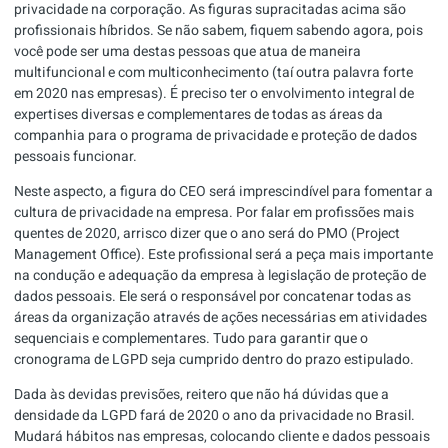
privacidade na corporação. As figuras supracitadas acima são
profissionais híbridos. Se não sabem, fiquem sabendo agora, pois
você pode ser uma destas pessoas que atua de maneira
multifuncional e com multiconhecimento (taí outra palavra forte
em 2020 nas empresas). É preciso ter o envolvimento integral de
expertises diversas e complementares de todas as áreas da
companhia para o programa de privacidade e proteção de dados
pessoais funcionar.
Neste aspecto, a figura do CEO será imprescindível para fomentar a
cultura de privacidade na empresa. Por falar em profissões mais
quentes de 2020, arrisco dizer que o ano será do PMO (Project
Management Office). Este profissional será a peça mais importante
na condução e adequação da empresa à legislação de proteção de
dados pessoais. Ele será o responsável por concatenar todas as
áreas da organização através de ações necessárias em atividades
sequenciais e complementares. Tudo para garantir que o
cronograma de LGPD seja cumprido dentro do prazo estipulado.
Dada às devidas previsões, reitero que não há dúvidas que a
densidade da LGPD fará de 2020 o ano da privacidade no Brasil.
Mudará hábitos nas empresas, colocando cliente e dados pessoais