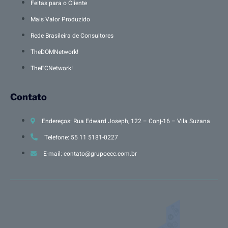
Feitas para o Cliente
Mais Valor Produzido
Rede Brasileira de Consultores
TheDOMNetwork!
TheECNetwork!
Contato
Endereços: Rua Edward Joseph, 122 – Conj-16 – Vila Suzana
Telefone: 55 11 5181-0227
E-mail: contato@grupoecc.com.br