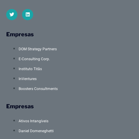
Empresas
DOM Strategy Partners
E-Consulting Corp.
Instituto Titãs
InVentures
Boosters Consultments
Empresas
Ativos Intangíveis
Daniel Domeneghetti